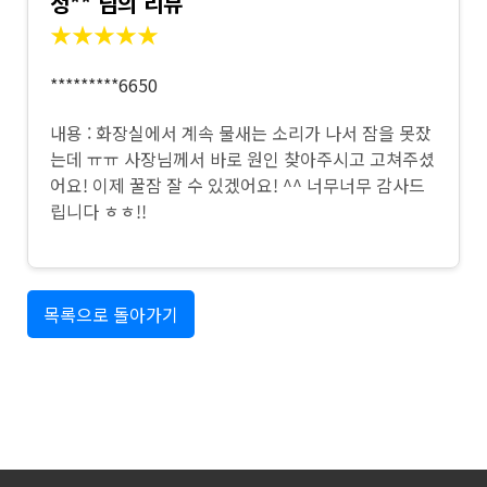
정** 님의 리뷰
★★★★★
*********6650
내용 : 화장실에서 계속 물새는 소리가 나서 잠을 못잤
는데 ㅠㅠ 사장님께서 바로 원인 찾아주시고 고쳐주셨
어요! 이제 꿀잠 잘 수 있겠어요! ^^ 너무너무 감사드
립니다 ㅎㅎ!!
목록으로 돌아가기