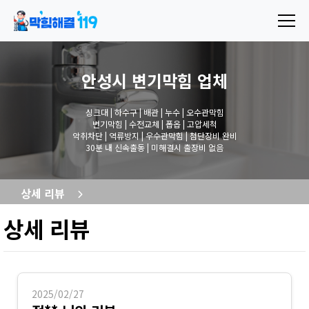
안성시 변기막힘
업체
싱크대 | 하수구 | 배관 | 누수 | 오수관막힘
변기막힘 | 수전교체 | 폽옵 | 고압세척
악취차단 | 역류방지 | 우수관막힘 | 첨단장비 완비
30분 내 신속출동 | 미해결시 출장비 없음
상세 리뷰
상세 리뷰
2025/02/27