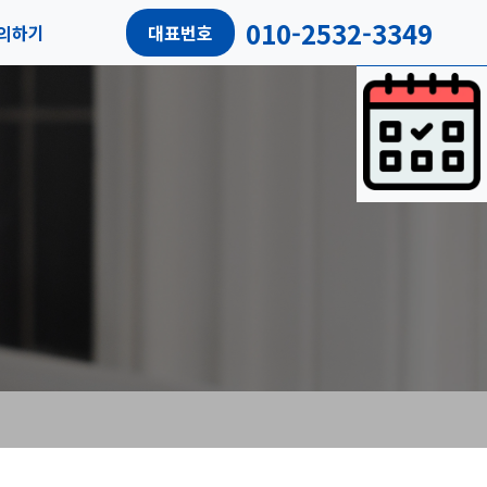
010-2532-3349
의하기
대표번호
담예약
객리뷰