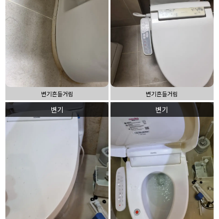
변기흔들거림
변기흔들거림
변기
변기