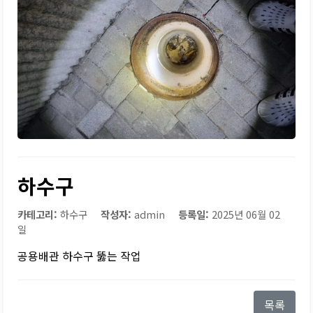
하수구
카테고리:
하수구
작성자:
admin
등록일:
2025년 06월 02
일
공용배관 하수구 뚫는 작업
목록