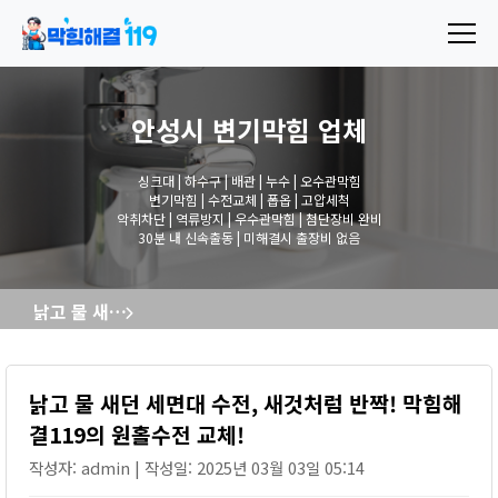
안성시 변기막힘
업체
싱크대 | 하수구 | 배관 | 누수 | 오수관막힘
변기막힘 | 수전교체 | 폽옵 | 고압세척
악취차단 | 역류방지 | 우수관막힘 | 첨단장비 완비
30분 내 신속출동 | 미해결시 출장비 없음
낡고 물 새던 세면대 수전, 새것처럼 반짝! 막힘해결119의 원홀수전 교체!
낡고 물 새던 세면대 수전, 새것처럼 반짝! 막힘해
결119의 원홀수전 교체!
작성자: admin | 작성일: 2025년 03월 03일 05:14