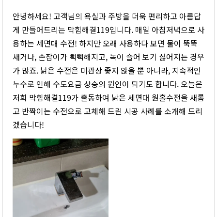
안녕하세요! 고객님의 욕실과 주방을 더욱 편리하고 아름답
게 만들어드리는 막힘해결119입니다. 매일 아침저녁으로 사
용하는 세면대 수전! 하지만 오래 사용하다 보면 물이 뚝뚝
새거나, 손잡이가 뻑뻑해지고, 녹이 슬어 보기 싫어지는 경우
가 많죠. 낡은 수전은 미관상 좋지 않을 뿐 아니라, 지속적인
누수로 인해 수도요금 상승의 원인이 되기도 합니다. 오늘은
저희 막힘해결119가 출동하여 낡은 세면대 원홀수전을 새롭
고 반짝이는 수전으로 교체해 드린 시공 사례를 소개해 드리
겠습니다!