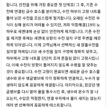
합니다. 안전을 위해 가장 중요한 첫 단계죠! 그 후, 기존 수
전에 연결된 급수 호스를 분리하고, 수전 하부의 고정 너트를
풀어 낡은 수전을 조심스럽게 철거합니다. 오래된 수전은 부
식이 심해 분리가 어려울 수 있지만, 저희 막힘해결119의 노
하우로 세면대에 손상 없이 안전하게 제거합니다. 기존 수전
을 제거한 후에는 세면대 상판의 수전 설치 구멍 주변을 깨끗
하게 닦아냅니다. 이제 고객님께서 선택하신 새 원홀수전을
설치할 차례입니다! 새 수전을 설치 구멍에 정확히 맞추고,
하부에서 고정 너트를 단단히 조여 흔들림 없이 고정시킵니
다. 이때 수전의 방향이 틀어지지 않도록 수평을 잘 맞추는
것이 중요합니다. 수전 고정이 완료되면 새로운 급수 호스를
냉수와 온수 앵글밸브에 각각 정확하게 연결하고, 누수가 발
생하지 않도록 꼼꼼하게 체결합니다. 마지막으로, 잠갔던 앵
글밸브를 다시 열어 물을 통수시킨 후, 냉수와 온수가 잘 나
오는지, 수압은 적절한지, 연결 부위에서 물이 새지는 않는지
여러 번 반복하여 꼼꼼하게 테스트합니다.