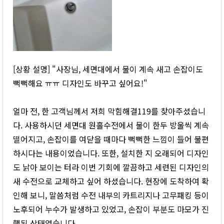
[상황 설명] "사장님, 세면대에서 물이 계속 새고 손잡이도
뻑뻑해요 ㅠㅠ 디자인도 바꾸고 싶어요!"
얼마 전, 한 고객님께서 저희 막힘해결119를 찾아주셨습니
다. 사용하시던 세면대 원홀수전에서 물이 한두 방울씩 계속
떨어지고, 손잡이를 여닫을 때마다 뻑뻑한 느낌이 들어 불편
하시다는 내용이었습니다. 또한, 설치한 지 오래되어 디자인
도 낡아 보이는 터라 이번 기회에 깔끔하고 세련된 디자인의
새 수전으로 교체하고 싶어 하셨습니다. 현장에 도착하여 확
인해 보니, 말씀처럼 수전 내부의 카트리지나 고무패킹 등이
노후되어 누수가 발생하고 있었고, 손잡이 부분도 마모가 진
행된 상태였습니다.