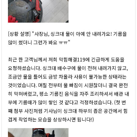
[상황 설명] "사장님, 싱크대 물이 아예 안 내려가요! 기름을
많이 썼더니 그런가 봐요 ㅠㅠ"
최근 한 고객님께서 저희 막힘해결119에 긴급하게 도움을
요청하셨습니다. 싱크대 배수구에 물이 전혀 내려가지 않고,
조금만 물을 틀어도 금방 차올라 사용이 불가능한 상태라는
것이었습니다. 며칠 전부터 물 빠짐이 시원찮더니 결국 완전
히 막혀버렸고, 평소 기름진 음식을 자주 조리하셔서 배관 내
부에 기름때가 많이 쌓인 것 같다고 걱정하셨습니다. (첫 번
째 첨부 사진처럼 기사님이 싱크대 하부의 좁은 공간에서 힘
겹게 작업하는 모습을 상상하시면 됩니다!)