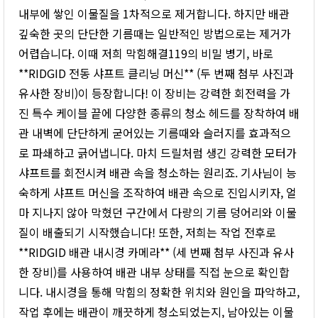
내부에 쌓인 이물질을 1차적으로 제거합니다. 하지만 배관
깊숙한 곳의 단단한 기름때는 일반적인 방법으로는 제거가
어렵습니다. 이때 저희 막힘해결119의 비밀 병기, 바로
**RIDGID 전동 샤프트 클리닝 머신** (두 번째 첨부 사진과
유사한 장비)이 등장합니다! 이 장비는 강력한 회전력을 가
진 특수 케이블 끝에 다양한 종류의 청소 헤드를 장착하여 배
관 내벽에 단단하게 굳어있는 기름때와 슬러지를 효과적으
로 파쇄하고 긁어냅니다. 마치 드릴처럼 생긴 강력한 모터가
샤프트를 회전시켜 배관 속을 청소하는 원리죠. 기사님이 능
숙하게 샤프트 머신을 조작하여 배관 속으로 진입시키자, 얼
마 지나지 않아 막혔던 구간에서 다량의 기름 덩어리와 이물
질이 배출되기 시작했습니다! 또한, 저희는 작업 전후로
**RIDGID 배관 내시경 카메라** (세 번째 첨부 사진과 유사
한 장비)를 사용하여 배관 내부 상태를 직접 눈으로 확인합
니다. 내시경을 통해 막힘의 정확한 위치와 원인을 파악하고,
작업 후에는 배관이 깨끗하게 청소되었는지, 남아있는 이물