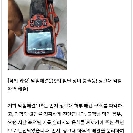
[작업 과정] 막힘해결119의 첨단 장비 총출동! 싱크대 막힘
완벽 해결!
저희 막힘해결119는 먼저 싱크대 하부 배관 구조를 파악하
고, 막힘의 원인을 정확하게 진단합니다. 고객님 댁의 경우,
오랜 시간 축적된 기름 슬러지와 음식물 찌꺼기가 주된 원인
으로 판단되었습니다. 먼저, 싱크대 하부의 배관을 분리하여