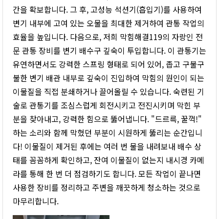
간을 확보합니다. 그 후, 고성능 석션기(흡입기)를 사용하여
변기 내부에 고여 있는 오물을 최대한 제거하여 관통 작업의
효율을 높입니다. 다음으로, 저희 막힘해결119의 자랑인 전
문 관통 장비를 변기 배수구 깊숙이 투입합니다. 이 관통기는
유연하면서도 강력한 스프링 형태로 되어 있어, 좁고 구불구
불한 변기 배관 내부로 깊숙이 진입하여 막힘의 원인이 되는
이물질을 직접 분쇄하거나 끌어올릴 수 있습니다. 숙련된 기
술로 관통기를 조심스럽게 회전시키고 전진시키며 막힌 부
분을 찾아내고, 강력한 힘으로 뚫어냅니다. "드르륵, 꿀꺽!"
하는 소리와 함께 막혔던 부분이 시원하게 뚫리는 순간입니
다! 이물질이 제거된 후에는 여러 번 물을 내려보내 배수 상
태를 꼼꼼하게 확인하고, 잔여 이물질이 없는지 내시경 카메
라를 통해 한 번 더 점검하기도 합니다. 모든 작업이 끝나면
사용한 장비를 정리하고 주변을 깨끗하게 청소하는 것으로
마무리합니다.