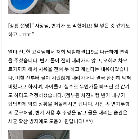
[상황 설명] "사장님, 변기가 또 막혔어요! 뭘 넣은 것 같기도
하고... ㅠㅠ"
얼마 전, 한 고객님께서 저희 막힘해결119로 다급하게 연락
을 주셨습니다. 변기 물이 전혀 내려가지 않고, 오히려 차오
르기까지 해서 사용을 전혀 못 하고 계신다는 내용이었습니
다. 며칠 전부터 물이 시원찮게 내려가더니 결국 완전히 막혀
버렸다고 하시며, 아이들이 실수로 무언가를 빠뜨린 것 같기
도 하다고 걱정하셨습니다. (첨부된 사진처럼 변기 내부가
답답하게 막힌 상황을 떠올리시면 됩니다. 사진 속 변기뚜껑
의 문구처럼, 변기 사용 후 뚜껑을 닫고 물을 내리는 습관은
세균 확산 방지에도 도움이 된답니다! ^^)