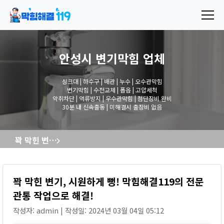
안성시 변기막힘
업체
싱크대 | 하수구 | 배관 | 누수 | 오수관막힘
변기막힘 | 수전교체 | 폽옵 | 고압세척
악취차단 | 역류방지 | 우수관막힘 | 첨단장비 완비
30분 내 신속출동 | 미해결시 출장비 없음
꽉 막힌 변기, 시원하게 뻥! 막힘해결119의 전문 관통 작업으로 해결!
꽉 막힌 변기, 시원하게 뻥! 막힘해결119의 전문
관통 작업으로 해결!
작성자: admin | 작성일: 2024년 03월 04일 05:12